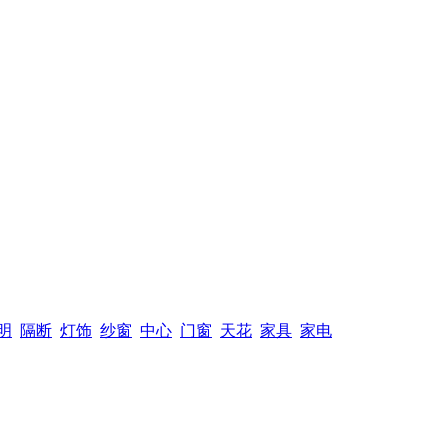
明
隔断
灯饰
纱窗
中心
门窗
天花
家具
家电