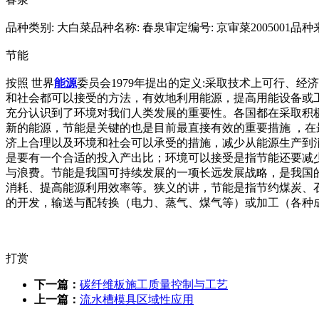
品种类别: 大白菜品种名称: 春泉审定编号: 京审菜2005001
节能
按照 世界
能源
委员会1979年提出的定义:采取技术上可行、
和社会都可以接受的方法，有效地利用能源，提高用能设备或
充分认识到了环境对我们人类发展的重要性。各国都在采取积
新的能源，节能是关键的也是目前最直接有效的重要措施 ，在
济上合理以及环境和社会可以承受的措施，减少从能源生产到
是要有一个合适的投入产出比；环境可以接受是指节能还要减
与浪费。节能是我国可持续发展的一项长远发展战略，是我国
消耗、提高能源利用效率等。狭义的讲，节能是指节约煤炭、
的开发，输送与配转换（电力、蒸气、煤气等）或加工（各种
打赏
下一篇：
碳纤维板施工质量控制与工艺
上一篇：
流水槽模具区域性应用