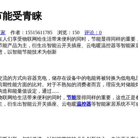
节能受青睐
之家
作者：15515611785 浏览：
150
评论：0
在人们享受物联网给生活带来便利的同时，节能显得同样的重要
节能产品为主，衍生出智能云开关插座、云电暖温控器等智能家
进，以智能节能技术为创新
交流的方式向容器充电，储存在设备中的电能将被转换为低电电
前期性能方面的比对。对于不熟知的消费者而言，理应先对储能
能量值设定，通过......
物联网给生活带来便利的同时，
节能
显得同样的重要，这也正是
主，衍生出智能云开关插座、云电暖
温控器
等智能家居系统不可