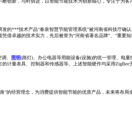
不断创新，与时俱进，以智能节能技术为创新核心，专注于为客
发的***技术产品“春泉智慧节能管理系统”被河南省科技厅确
凭借卓越的技术实力，先后被誉为“河南省著名品牌”、“重要知识
空调、
照明
(路灯)、办公电器等用能设备(设施)的统一管理、
的计量表具、控制器和传感器等。上述智能硬件均采用ZigBe
立身”的经营理念，为消费提供智能节能的优质产品，未来将布局