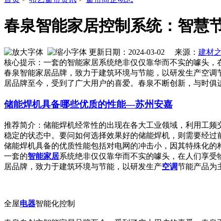
春泉智能家居控制系统：智慧
更新日期：2024-03-02 来源：
建材
核心提示：一套的智能家居系统绝非仅仅靠华而不实的噱头，
春泉智能家居品牌，致力于建筑环境与节能，以研发生产空调
居品牌至今，受到了广大用户的喜爱。春泉不断创新，与时俱
储能焊机具备哪些优质的性能—苏州安嘉
推荐简介：储能焊机经常性的出现在各大工业领域，利用工频
稳定的状态中。要问如何选择效果好的储能焊机，则需要经过
储能焊机具备的优质性能包括对电网的冲击小，因其特殊化的构造和
一套的
智能
家居
系统绝非仅仅靠华而不实的噱头，在人们享受
居品牌，致力于建筑环境与节能，以研发生产
空调
节能产品为
全屋
电器
智能化控制