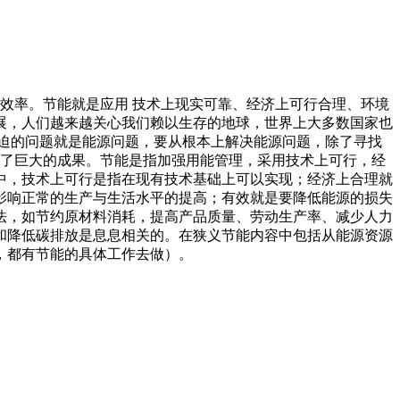
用效率。节能就是应用 技术上现实可靠、经济上可行合理、环境
展，人们越来越关心我们赖以生存的地球，世界上大多数国家也
迫的问题就是能源问题，要从根本上解决能源问题，除了寻找
得了巨大的成果。节能是指加强用能管理，采用技术上可行，经
中，技术上可行是指在现有技术基础上可以实现；经济上合理就
影响正常的生产与生活水平的提高；有效就是要降低能源的损失
法，如节约原材料消耗，提高产品质量、劳动生产率、减少人力
和降低碳排放是息息相关的。在狭义节能内容中包括从能源资源
，都有节能的具体工作去做）。