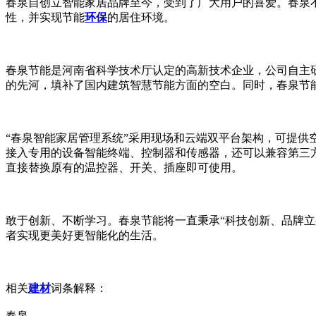
春泉自创立智能家居品牌至今，受到了广大用户的喜爱。春泉
性，并实现节能
环保
的居住环境。
春泉节能是河南省科学技术厅认定的高新技术企业，公司自主研
的先河，填补了国内建筑智慧节能方面的空白。同时，春泉节能
“春泉智能家居管理系统”采用现场和云端双平台架构，可提供
接入专用的设备智能终端、控制器和传感器，还可以兼容第三方
直接替换原有的温控器、开关、插座即可使用。
敢于创新、不断学习。春泉节能将一直秉承“科技创新、品牌
者实现更美好更智能化的生活。
相关
建材
词条解释：
春泉