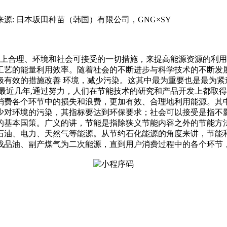
品种来源: 日本坂田种苗（韩国）有限公司，GNG×SY
经济上合理、环境和社会可接受的一切措施，来提高能源资源的利
工艺的能量利用效率。随着社会的不断进步与科学技术的不断发
极有效的措施改善 环境，减少污染。这其中最为重要也是最为紧
最近几年,通过努力，人们在节能技术的研究和产品开发上都取
消费各个环节中的损失和浪费，更加有效、合理地利用能源。其
少对环境的污染，其指标要达到环保要求；社会可以接受是指不
的基本国策。广义的讲，节能是指除狭义节能内容之外的节能方
石油、电力、天然气等能源。从节约石化能源的角度来讲，节能
成品油、副产煤气为二次能源，直到用户消费过程中的各个环节