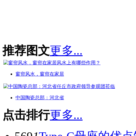
推荐图文
更多...
窗帘风水，窗帘在家居
中国陶瓷总部：河北省
点击排行
更多...