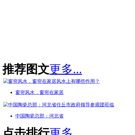
推荐图文
更多...
窗帘风水，窗帘在家居
中国陶瓷总部：河北省
点击排行
更多...