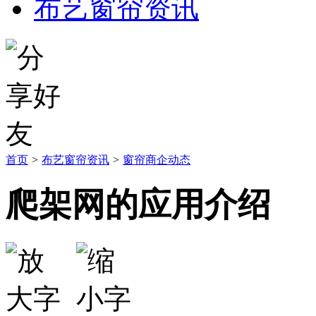
布艺窗帘资讯
首页
>
布艺窗帘资讯
>
窗帘商企动态
爬架网的应用介绍