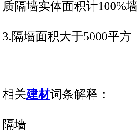
质隔墙实体面积计100%
3.隔墙面积大于5000
相关
建材
词条解释：
隔墙