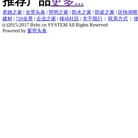
推荐产品
更多...
老姚之家
|
全景头条
|
照明之家
|
防水之家
|
防盗之家
|
区快洞察
建材
|
720全景
|
企业之家
|
移动社区
|
关于我们
|
联系方式
|
(c)2015-2017 Bybc.cn SYSTEM All Rights Reserved
Powered by
窗帘头条