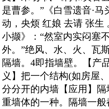
是曹参。”《白雪遗音·马
动，央烦 红娘 去请 张生
小撷》：“然室内实闷塞
外。”绝风、水、火、瓦
隔墙。4即指墙壁。【产品】
义】把一个结构(如房屋
分分开的内墙【应用】隔
重墙体的一种。隔墙一般