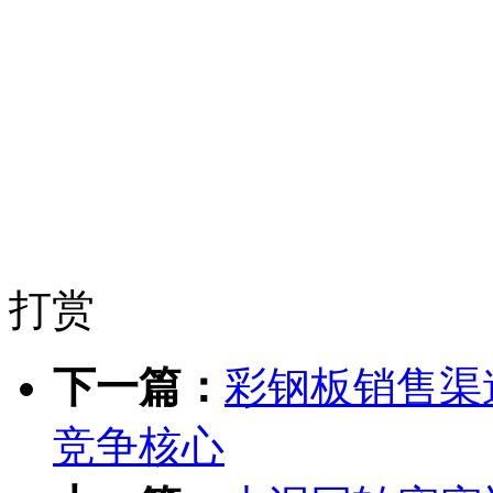
打赏
下一篇：
彩钢板销售渠
竞争核心