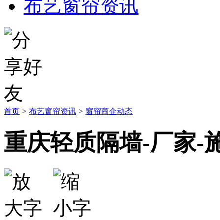
布艺窗帘资讯
首页
>
布艺窗帘资讯
>
窗帘商企动态
重庆轻质隔墙-厂家-