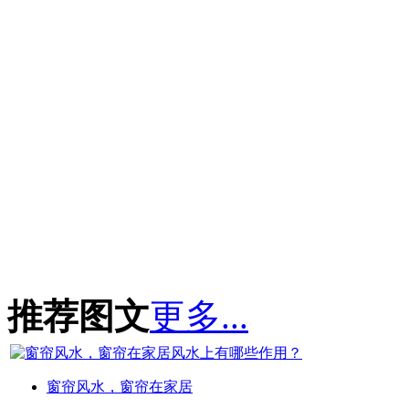
推荐图文
更多...
窗帘风水，窗帘在家居