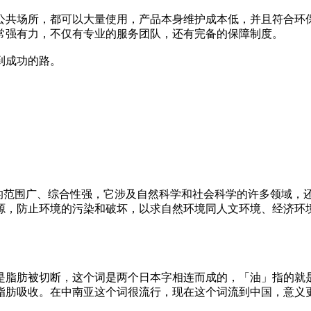
公共场所，都可以大量使用，产品本身维护成本低，并且符合环
常强有力，不仅有专业的服务团队，还有完备的保障制度。
到成功的路。
ection）涉及的范围广、综合性强，它涉及自然科学和社会科学的许
源，防止环境的污染和破坏，以求自然环境同人文环境、经济环
是脂肪被切断，这个词是两个日本字相连而成的，「油」指的就
脂肪吸收。在中南亚这个词很流行，现在这个词流到中国，意义更