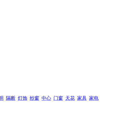
明
隔断
灯饰
纱窗
中心
门窗
天花
家具
家电