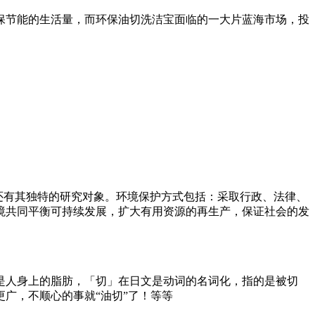
保节能的生活量，而环保油切洗洁宝面临的一大片蓝海市场，投
多领域，还有其独特的研究对象。环境保护方式包括：采取行政、法律、
境共同平衡可持续发展，扩大有用资源的再生产，保证社会的发
是人身上的脂肪，「切」在日文是动词的名词化，指的是被切
广，不顺心的事就“油切”了！等等