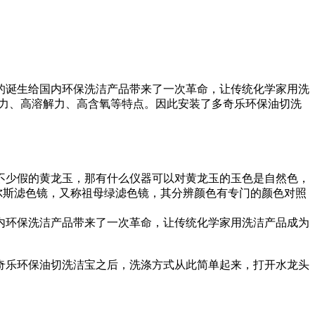
的诞生给国内环保洗洁产品带来了一次革命，让传统化学家用洗
散力、高溶解力、高含氧等特点。因此安装了多奇乐环保油切洗
不少假的黄龙玉，那有什么仪器可以对黄龙玉的玉色是自然色，
尔斯滤色镜，又称祖母绿滤色镜，其分辨颜色有专门的颜色对照
内环保洗洁产品带来了一次革命，让传统化学家用洗洁产品成为
奇乐环保油切洗洁宝之后，洗涤方式从此简单起来，打开水龙头