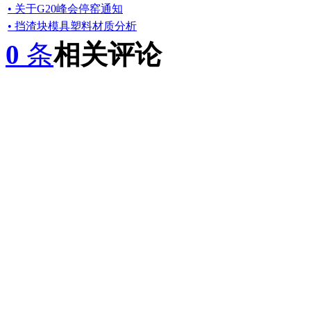
• 关于G20峰会停窑通知
• 挡渣块模具塑料材质分析
0
条
相关评论