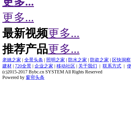
更多...
更多...
最新视频
更多...
推荐产品
更多...
老姚之家
|
全景头条
|
照明之家
|
防水之家
|
防盗之家
|
区快洞察
建材
|
720全景
|
企业之家
|
移动社区
|
关于我们
|
联系方式
|
(c)2015-2017 Bybc.cn SYSTEM All Rights Reserved
Powered by
窗帘头条