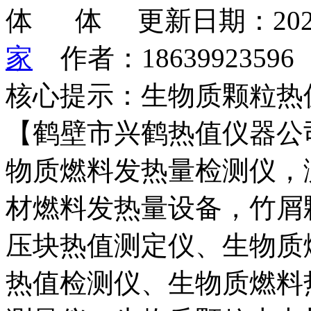
更新日期：202
家
作者：1863992359
核心提示：生物质颗粒热
【鹤壁市兴鹤热值仪器公
物质燃料发热量检测仪，
材燃料发热量设备，竹屑
压块热值测定仪、生物质
热值检测仪、生物质燃料