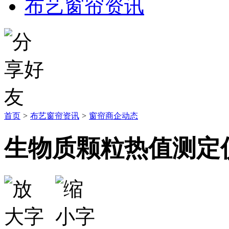
布艺窗帘资讯
首页
>
布艺窗帘资讯
>
窗帘商企动态
生物质颗粒热值测定