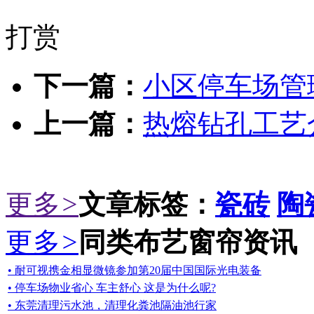
打赏
下一篇：
小区停车场管
上一篇：
热熔钻孔工艺
更多
>
文章标签：
瓷砖
陶
更多
>
同类布艺窗帘资讯
• 耐可视携金相显微镜参加第20届中国国际光电装备
• 停车场物业省心 车主舒心 这是为什么呢?
• 东莞清理污水池，清理化粪池隔油池行家