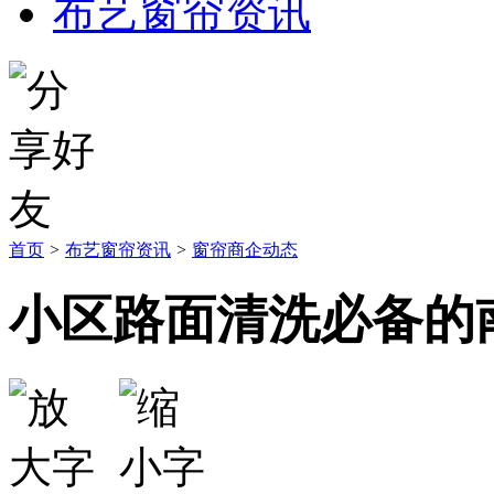
布艺窗帘资讯
首页
>
布艺窗帘资讯
>
窗帘商企动态
小区路面清洗必备的