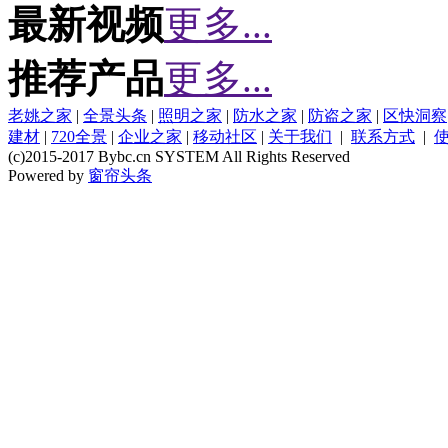
最新视频
更多...
推荐产品
更多...
老姚之家
|
全景头条
|
照明之家
|
防水之家
|
防盗之家
|
区快洞察
建材
|
720全景
|
企业之家
|
移动社区
|
关于我们
|
联系方式
|
(c)2015-2017 Bybc.cn SYSTEM All Rights Reserved
Powered by
窗帘头条