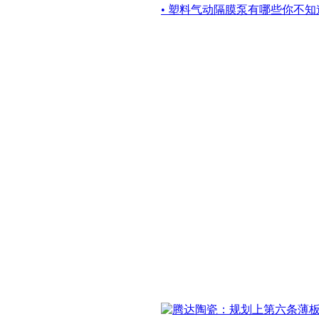
• 塑料气动隔膜泵有哪些你不