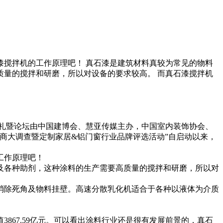
搅拌机的工作原理吧！ 真石漆是建筑材料真较为常见的物料
量的搅拌和研磨，所以对设备的要求较高。 而真石漆搅拌机
奖典礼暨论坛由中国建博会、慧亚传媒主办，中国室内装饰协会、
销商大调查暨定制家居&铝门窗行业品牌评选活动”自启动以来，
工作原理吧！
及各种助剂，这种涂料的生产需要高质量的搅拌和研磨，所以对
消除死角及物料挂壁。高速分散乳化机适合于各种以液体为介质
吨产值3867.59亿元。可以看出涂料行业还是很有发展前景的，真石