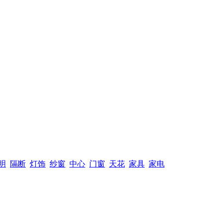
明
隔断
灯饰
纱窗
中心
门窗
天花
家具
家电