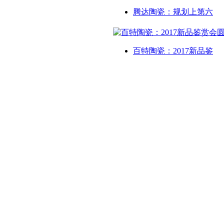
腾达陶瓷：规划上第六
百特陶瓷：2017新品鉴