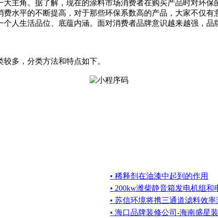
一大主角。据了解，现在的涂料市场消费者在购买产品时对环保
消费水平的不断提高，对于那些环保系数高的产品，大家不仅有
一个人生活品位、底蕴内涵。面对消费者品牌意识越来越强，品
类较多，分类方法和特点如下。
• 稀释剂在油漆中起到的作用
• 200kw潍柴静音箱发电机组
• 苏信环境将携三通道滤料效
• 海口品牌装修公司-海南盛星