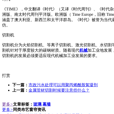
《TIME》，中文翻译《时代》（又译《时代周刊》、《时代杂
洲版、南太时代周刊平洋版。欧洲版（ Time Europe，旧称 T
涵盖了澳大利亚、新西兰和太平洋群岛。《时代》被誉为当代
仿。
切割机
切割机分为火焰切割机、等离子切割机、激光切割机、水切割
割机针对于厚度较大的碳钢材质。随着现代
机械
加工业地发展
切割机的发展必须要适应现代机械加工业发展的要求。
打赏
下一篇：
市政污水处理可以用聚丙烯酰胺絮凝剂
上一篇：
金属管材切割时候要注意些什么？
更多
>
文章标签：
玻璃
幕墙
更多
>
同类布艺窗帘资讯