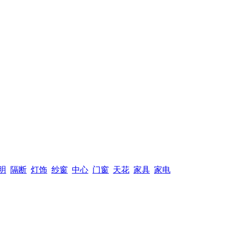
明
隔断
灯饰
纱窗
中心
门窗
天花
家具
家电