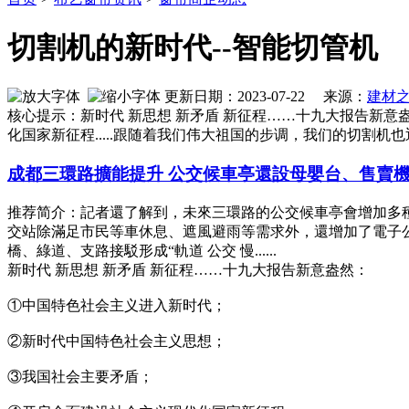
切割机的新时代--智能切管机
更新日期：2023-07-22 来源：
建材
核心提示：新时代 新思想 新矛盾 新征程……十九大报告新
化国家新征程.....跟随着我们伟大祖国的步调，我们的切割机也迎
成都三環路擴能提升 公交候車亭還設母嬰台、售賣
推荐简介：記者還了解到，未來三環路的公交候車亭會增加多
交站除滿足市民等車休息、遮風避雨等需求外，還增加了電子公
橋、綠道、支路接駁形成“軌道 公交 慢......
新时代 新思想 新矛盾 新征程……十九大报告新意盎然：
①中国特色社会主义进入新时代；
②新时代中国特色社会主义思想；
③我国社会主要矛盾；