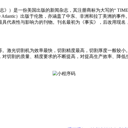
志》）是一份美国出版的新闻杂志，其注册商标为大写的“ TI
ime Atlantic）出版于伦敦，亦涵盖了中东、非洲和拉丁美洲的事
最具代表性与影响力的刊物。刊名最初为《事实》，后改用现名
等。激光切割机为效率最快，切割精度最高，切割厚度一般较小
，对切割的质量、精度要求的不断提高，对提高生产效率、降低