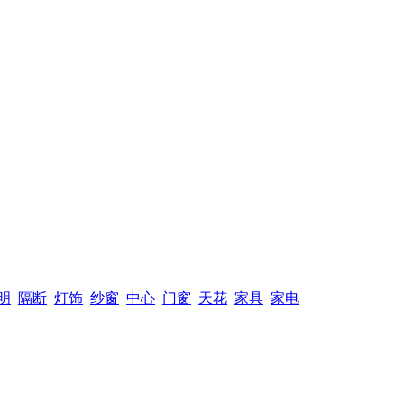
明
隔断
灯饰
纱窗
中心
门窗
天花
家具
家电