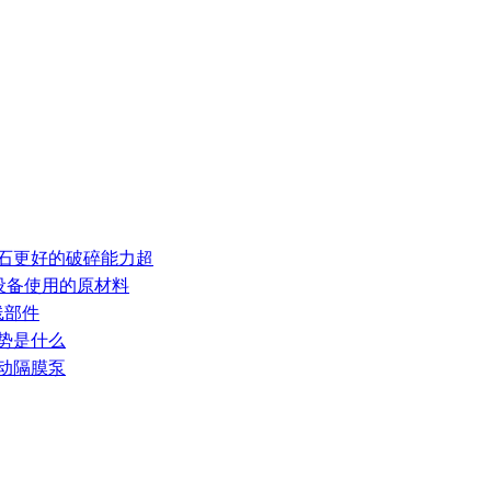
岩石更好的破碎能力超
芯设备使用的原材料
线部件
趋势是什么
气动隔膜泵