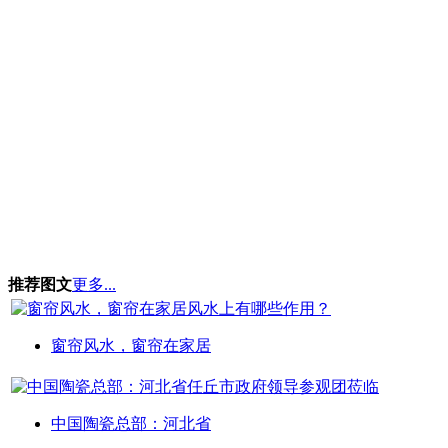
推荐图文
更多...
窗帘风水，窗帘在家居
中国陶瓷总部：河北省