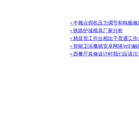
• 中频点焊机压力调节和电极
• 铁路护坡模具厂家分析
• 精益管工作台相比于普通工
• 智能卫浴魔镜安卓网络WiFi
• 西餐厅装修设计时我们应该