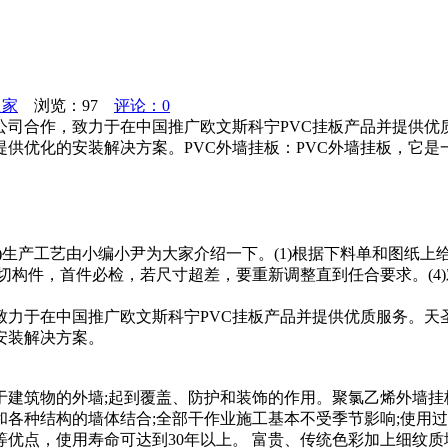
之家
浏览：
97
评论：0
公司合作，致力于在中国推广欧文斯科宁PVC挂板产品并提供优
供优化的安装解决方案。PVC外墙挂板：PVC外墙挂板，它是
分)生产工艺由小编小尹为大家介绍一下。(1)根据下料单和图纸
)锯切构件，首件必检，若尺寸超差，要重新调整直到任合要求。(
致力于在中国推广欧文斯科宁PVC挂板产品并提供优质服务。天
安装解决方案。
于建筑物的外墙;起到覆盖、防护和装饰的作用。聚氯乙烯外墙挂
和各种结构的墙体结合;全部干作业施工基本不受季节影响;使用过
优点，使用寿命可达到30年以上。 富贵、传统色彩加上细纹质