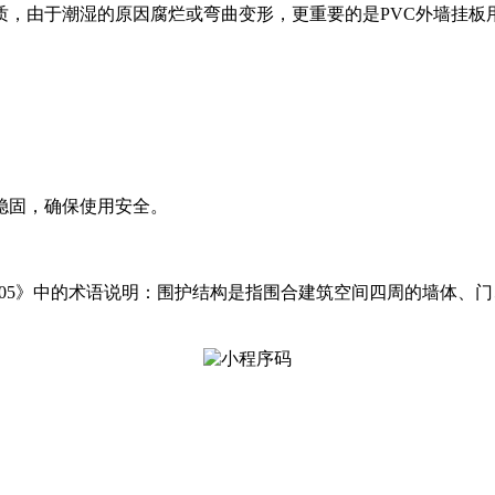
质，由于潮湿的原因腐烂或弯曲变形，更重要的是PVC外墙挂板
稳固，确保使用安全。
3-2005》中的术语说明：围护结构是指围合建筑空间四周的墙