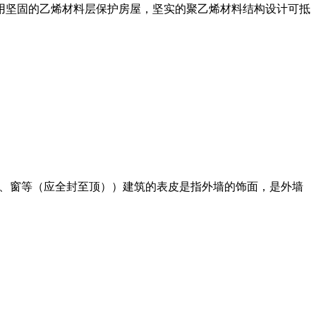
用坚固的乙烯材料层保护房屋，坚实的聚乙烯材料结构设计可抵
体、门、窗等（应全封至顶））建筑的表皮是指外墙的饰面，是外墙