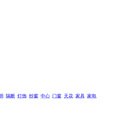
明
隔断
灯饰
纱窗
中心
门窗
天花
家具
家电