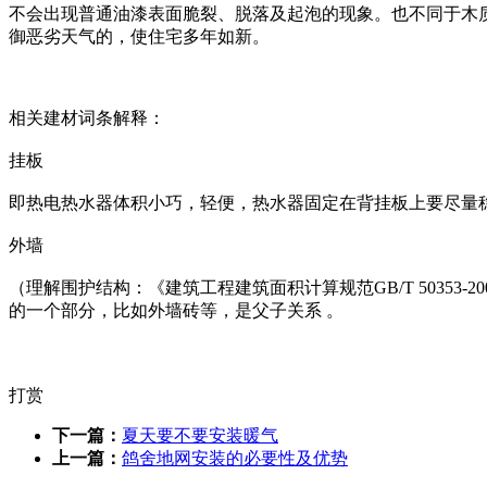
不会出现普通油漆表面脆裂、脱落及起泡的现象。也不同于木
御恶劣天气的，使住宅多年如新。
相关建材词条解释：
挂板
即热电热水器体积小巧，轻便，热水器固定在背挂板上要尽量
外墙
（理解围护结构：《建筑工程建筑面积计算规范GB/T 5035
的一个部分，比如外墙砖等，是父子关系 。
打赏
下一篇：
夏天要不要安装暖气
上一篇：
鸽舍地网安装的必要性及优势