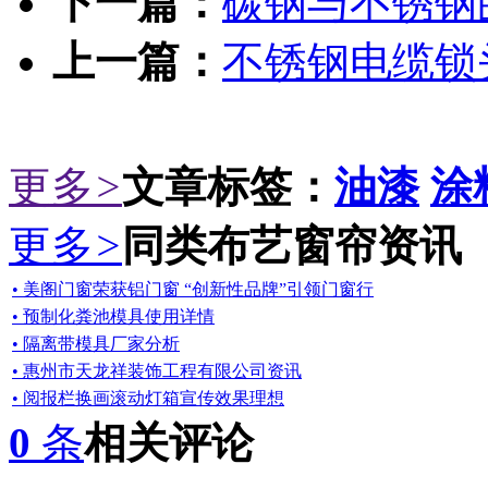
下一篇：
碳钢与不锈钢
上一篇：
不锈钢电缆锁
更多
>
文章标签：
油漆
涂
更多
>
同类布艺窗帘资讯
• 美阁门窗荣获铝门窗 “创新性品牌”引领门窗行
• 预制化粪池模具使用详情
• 隔离带模具厂家分析
• 惠州市天龙祥装饰工程有限公司资讯
• 阅报栏换画滚动灯箱宣传效果理想
0
条
相关评论