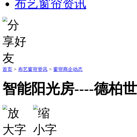
布艺窗帘资讯
首页
>
布艺窗帘资讯
>
窗帘商企动态
智能阳光房----德柏