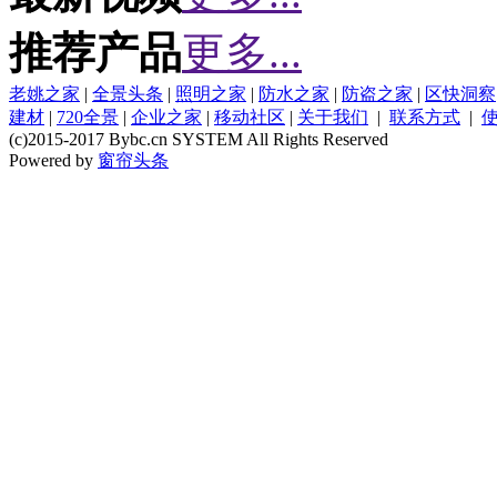
推荐产品
更多...
老姚之家
|
全景头条
|
照明之家
|
防水之家
|
防盗之家
|
区快洞察
建材
|
720全景
|
企业之家
|
移动社区
|
关于我们
|
联系方式
|
(c)2015-2017 Bybc.cn SYSTEM All Rights Reserved
Powered by
窗帘头条