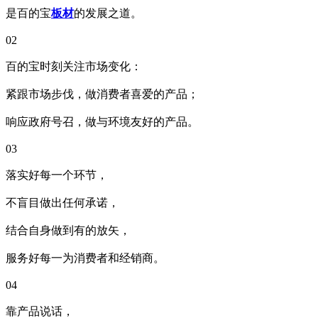
是百的宝
板材
的发展之道。
02
百的宝时刻关注市场变化：
紧跟市场步伐，做消费者喜爱的产品；
响应政府号召，做与环境友好的产品。
03
落实好每一个环节，
不盲目做出任何承诺，
结合自身做到有的放矢，
服务好每一为消费者和经销商。
04
靠产品说话，