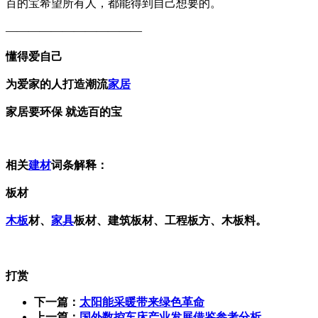
百的宝希望所有人，都能得到自己想要的。
————————————
懂得爱自己
为爱家的人打造潮流
家居
家居要环保 就选百的宝
相关
建材
词条解释：
板材
木板
材、
家具
板材、建筑板材、工程板方、木板料。
打赏
下一篇：
太阳能采暖带来绿色革命
上一篇：
国外数控车床产业发展借鉴参考分析