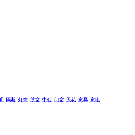
明
隔断
灯饰
纱窗
中心
门窗
天花
家具
家电