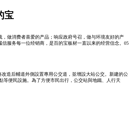
的宝
步伐，做消费者喜爱的产品；响应政府号召，做与环境友好的产
诚信服务每一位经销商，是百的宝板材一直以来的经营信念。05
路改造后輔道外側設置專用公交道，並增設大站公交。新建的公
車點等便民設施。為了方便市民出行，公交站與地鐵、人行天