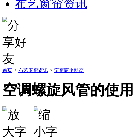
布艺窗帘资讯
首页
>
布艺窗帘资讯
>
窗帘商企动态
空调螺旋风管的使用