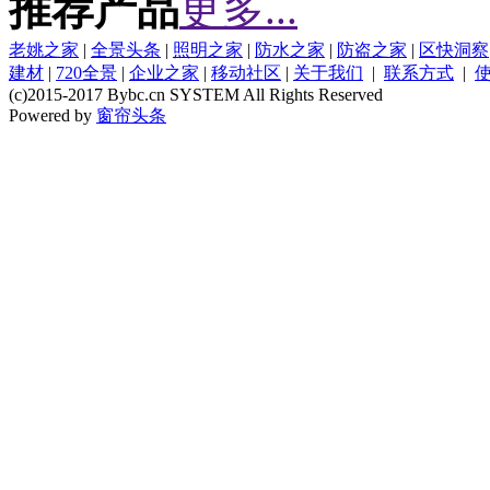
推荐产品
更多...
老姚之家
|
全景头条
|
照明之家
|
防水之家
|
防盗之家
|
区快洞察
建材
|
720全景
|
企业之家
|
移动社区
|
关于我们
|
联系方式
|
(c)2015-2017 Bybc.cn SYSTEM All Rights Reserved
Powered by
窗帘头条