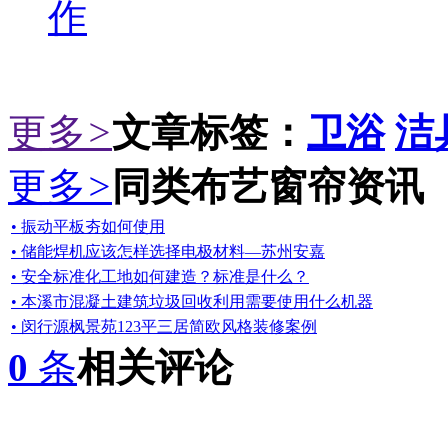
作
更多
>
文章标签：
卫浴
洁
更多
>
同类布艺窗帘资讯
• 振动平板夯如何使用
• 储能焊机应该怎样选择电极材料—苏州安嘉
• 安全标准化工地如何建造？标准是什么？
• 本溪市混凝土建筑垃圾回收利用需要使用什么机器
• 闵行源枫景苑123平三居简欧风格装修案例
0
条
相关评论