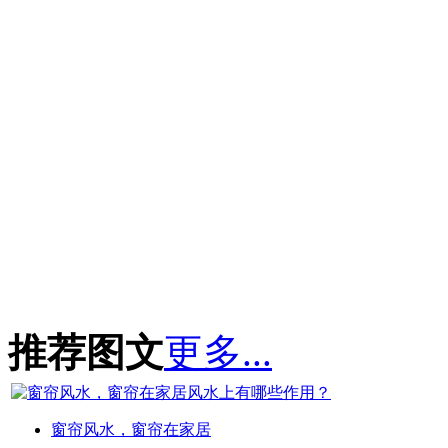
推荐图文
更多...
窗帘风水，窗帘在家居