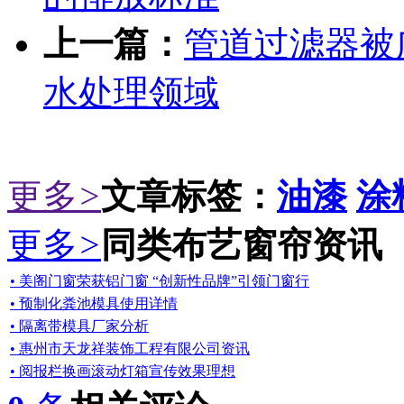
上一篇：
管道过滤器被
水处理领域
更多
>
文章标签：
油漆
涂
更多
>
同类布艺窗帘资讯
• 美阁门窗荣获铝门窗 “创新性品牌”引领门窗行
• 预制化粪池模具使用详情
• 隔离带模具厂家分析
• 惠州市天龙祥装饰工程有限公司资讯
• 阅报栏换画滚动灯箱宣传效果理想