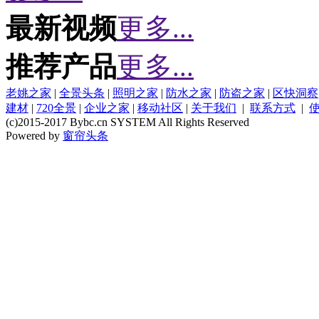
最新视频
更多...
推荐产品
更多...
老姚之家
|
全景头条
|
照明之家
|
防水之家
|
防盗之家
|
区快洞察
建材
|
720全景
|
企业之家
|
移动社区
|
关于我们
|
联系方式
|
(c)2015-2017 Bybc.cn SYSTEM All Rights Reserved
Powered by
窗帘头条