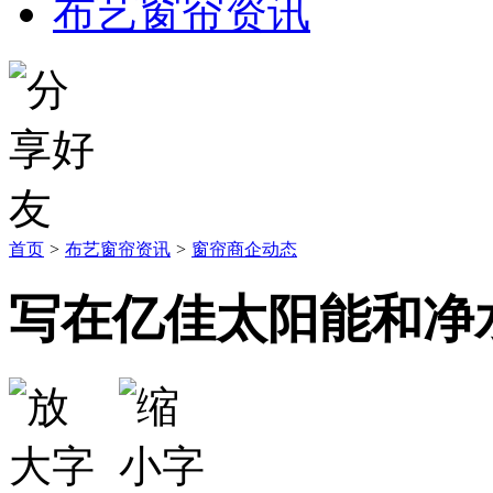
布艺窗帘资讯
首页
>
布艺窗帘资讯
>
窗帘商企动态
写在亿佳太阳能和净