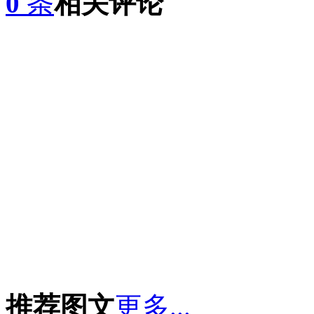
0
条
相关评论
推荐图文
更多...