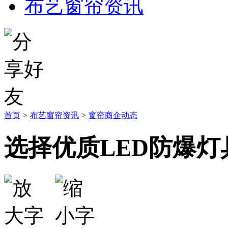
布艺窗帘资讯
首页
>
布艺窗帘资讯
>
窗帘商企动态
选择优质LED防爆