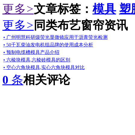
更多
>
文章标签：
模具
塑
更多
>
同类布艺窗帘资讯
• 广州明慧科研级荧光显微镜应用于沥青荧光检测
• 50千瓦柴油发电机组品牌的使用成本分析
• 预制电缆槽模具产品介绍
• 六棱块模具,六棱砖模具的区别
• 空心六角块模具,实心六角块模具对比
0
条
相关评论