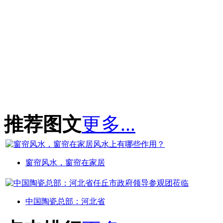
推荐图文
更多...
窗帘风水，窗帘在家居
中国陶瓷总部：河北省