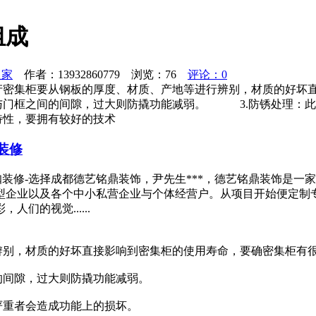
组成
之家
作者：13932860779 浏览：
76
评论：0
生产密集柜要从钢板的厚度、材质、产地等进行辨别，材质的好坏
门框之间的间隙，过大则防撬功能减弱。 3.防锈处理：此
特性，要拥有较好的技术
装修
网咖装修-选择成都德艺铭鼎装饰，尹先生***，德艺铭鼎装饰是
型企业以及各个中小私营企业与个体经营户。从项目开始便定制
们的视觉......
辨别，材质的好坏直接影响到密集柜的使用寿命，要确密集柜有
的间隙，过大则防撬功能减弱。
严重者会造成功能上的损坏。