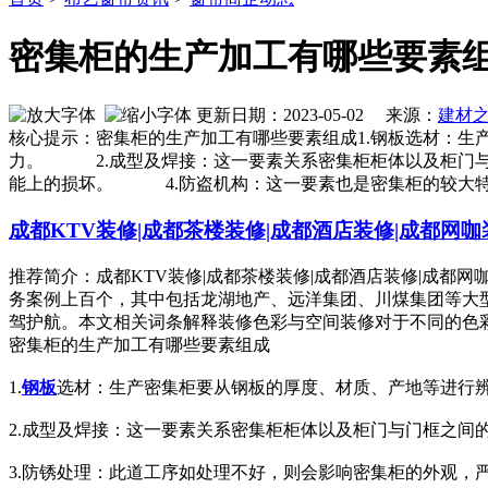
密集柜的生产加工有哪些要素
更新日期：2023-05-02 来源：
建材
核心提示：密集柜的生产加工有哪些要素组成1.钢板选材：
力。 2.成型及焊接：这一要素关系密集柜柜体以及柜门与
能上的损坏。 4.防盗机构：这一要素也是密集柜的较大
成都KTV装修|成都茶楼装修|成都酒店装修|成都网咖
推荐简介：成都KTV装修|成都茶楼装修|成都酒店装修|成都
务案例上百个，其中包括龙湖地产、远洋集团、川煤集团等大
驾护航。本文相关词条解释装修色彩与空间装修对于不同的色彩，人
密集柜的生产加工有哪些要素组成
1.
钢板
选材：生产密集柜要从钢板的厚度、材质、产地等进行
2.成型及焊接：这一要素关系密集柜柜体以及柜门与门框之间
3.防锈处理：此道工序如处理不好，则会影响密集柜的外观，