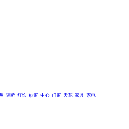
明
隔断
灯饰
纱窗
中心
门窗
天花
家具
家电