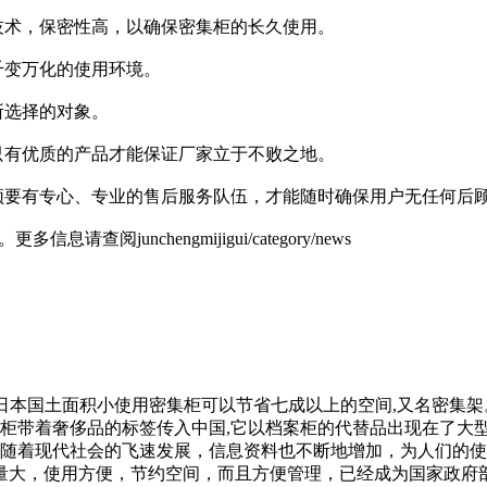
技术，保密性高，以确保密集柜的长久使用。
千变万化的使用环境。
所选择的对象。
只有优质的产品才能保证厂家立于不败之地。
必须要有专心、专业的售后服务队伍，才能随时确保用户无任何后
查阅junchengmijigui/category/news
岛国日本.因日本国土面积小使用密集柜可以节省七成以上的空间,又名
集柜带着奢侈品的标签传入中国,它以档案柜的代替品出现在了大
...随着现代社会的飞速发展，信息资料也不断地增加，为人们
量大，使用方便，节约空间，而且方便管理，已经成为国家政府