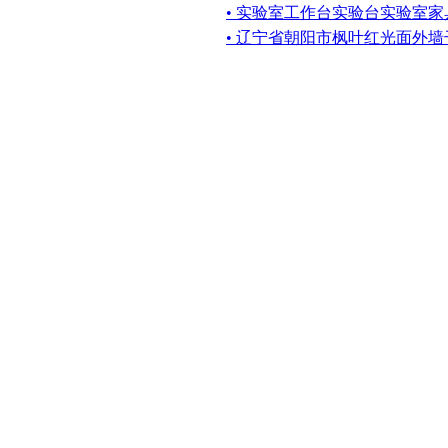
• 实验室工作台实验台实验室
• 辽宁省朝阳市枫叶红光面外