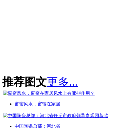
推荐图文
更多...
窗帘风水，窗帘在家居
中国陶瓷总部：河北省