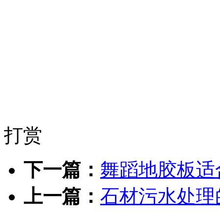
打赏
下一篇：
舞蹈地胶板适
上一篇：
石材污水处理