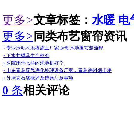
更多
>
文章标签：
水暖
电
更多
>
同类布艺窗帘资讯
• 专业运动木地板施工厂家 运动木地板安装流程
• 下水井模具生产标准
• 医院用什么样的洗地机好？
• 山东青岛废气净化处理设备厂家，青岛德州烟尘净
• 外墙真石漆概述及选购注意事项
0
条
相关评论