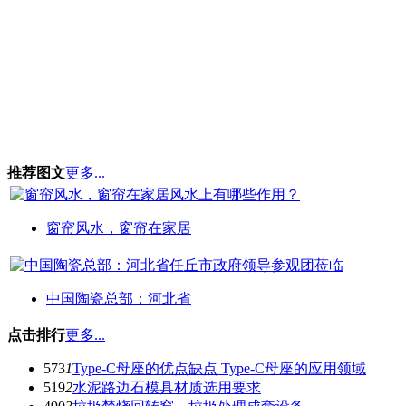
推荐图文
更多...
窗帘风水，窗帘在家居
中国陶瓷总部：河北省
点击排行
更多...
573
1
Type-C母座的优点缺点 Type-C母座的应用领域
519
2
水泥路边石模具材质选用要求