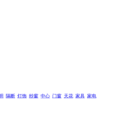
明
隔断
灯饰
纱窗
中心
门窗
天花
家具
家电