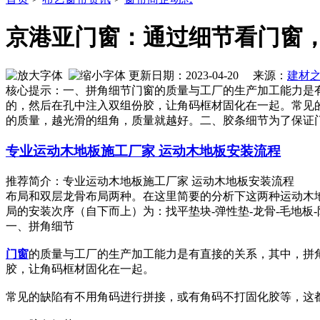
京港亚门窗：通过细节看门窗
更新日期：2023-04-20 来源：
建材
核心提示：一、拼角细节门窗的质量与工厂的生产加工能力是
的，然后在孔中注入双组份胶，让角码框材固化在一起。常见
的质量，越光滑的组角，质量就越好。二、胶条细节为了保证
专业运动木地板施工厂家 运动木地板安装流程
推荐简介：专业运动木地板施工厂家 运动木地板安装流程 
布局和双层龙骨布局两种。在这里简要的分析下这两种运动木
局的安装次序（自下而上）为：找平垫块-弹性垫-龙骨-毛地板-防潮膜
一、拼角细节
门窗
的质量与工厂的生产加工能力是有直接的关系，其中，拼
胶，让角码框材固化在一起。
常见的缺陷有不用角码进行拼接，或有角码不打固化胶等，这