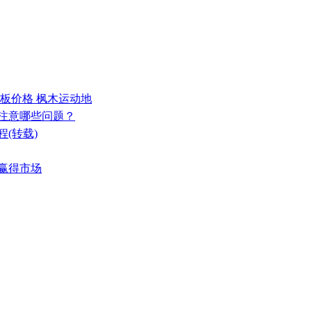
地板价格 枫木运动地
要注意哪些问题？
(转载)
能赢得市场