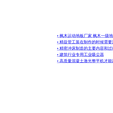
• 枫木运动地板厂家 枫木一级
• 精益管工装在制作的时候需
• 精密冲床制造的主要内容和过程
• 建筑行业专用工业吸尘器
• 高质量混凝土激光整平机才