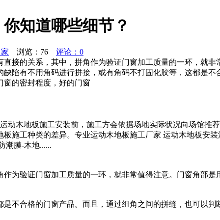
，你知道哪些细节？
之家
浏览：
76
评论：0
有直接的关系，其中，拼角作为验证门窗加工质量的一环，就非
的缺陷有不用角码进行拼接，或有角码不打固化胶等，这都是不
门窗的密封程度，好的门窗
运动木地板施工安装前，施工方会依据场地实际状况向场馆推荐
地板施工种类的差异。专业运动木地板施工厂家 运动木地板安
-木地......
角作为验证门窗加工质量的一环，就非常值得注意。门窗角部是
都是不合格的门窗产品。而且，通过组角之间的拼缝，也可以判