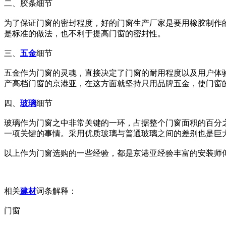
二、胶条细节
为了保证门窗的密封程度，好的门窗生产厂家是要用橡胶制作
是标准的做法，也不利于提高门窗的密封性。
三、
五金
细节
五金作为门窗的灵魂，直接决定了门窗的耐用程度以及用户体
产高档门窗的京港亚，在这方面就坚持只用品牌五金，使门窗
四、
玻璃
细节
玻璃作为门窗之中非常关键的一环，占据整个门窗面积的百分
一项关键的事情。采用优质玻璃与普通玻璃之间的差别也是巨
以上作为门窗选购的一些经验，都是京港亚经验丰富的安装师
相关
建材
词条解释：
门窗