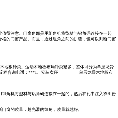
常值得注意。门窗角部是用组角机将型材与铝角码连接在一起
合格的门窗产品。而且，通过组角之间的拼缝，也可以判断门窗
木地板种类。运动木地板布局种类繁多，整体可分为单层龙骨
装流程咨询电话：***1、安装次序： 单层龙骨木地板布
用组角机将型材与铝角码连接在一起的，然后在孔中注入双组份
断门窗的质量，越光滑的组角，质量就越好。