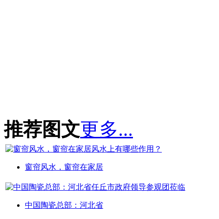
推荐图文
更多...
窗帘风水，窗帘在家居
中国陶瓷总部：河北省